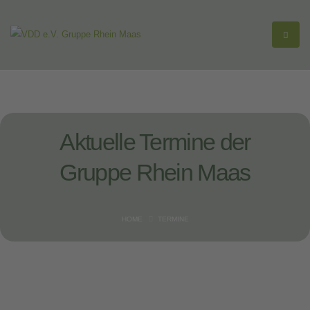
Aktuelle Termine der
Gruppe Rhein Maas
HOME
TERMINE