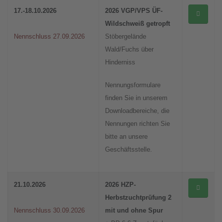
17.-18.10.2026
2026 VGP/VPS ÜF-
Wildschweiß getropft
Nennschluss 27.09.2026
Stöbergelände
Wald/Fuchs über
Hinderniss
Nennungsformulare
finden Sie in unserem
Downloadbereiche, die
Nennungen richten Sie
bitte an unsere
Geschäftsstelle.
21.10.2026
2026 HZP-
Herbstzuchtprüfung 2
Nennschluss 30.09.2026
mit und ohne Spur