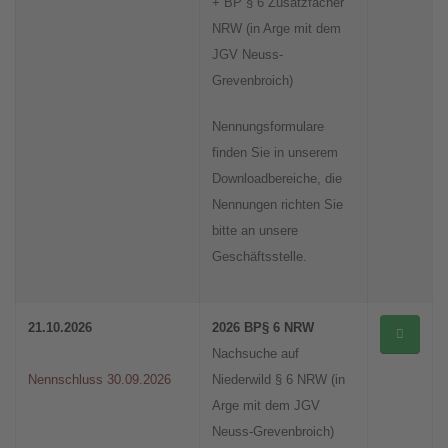
+ BP § 6 Zusatzfächer
NRW (in Arge mit dem
JGV Neuss-
Grevenbroich)
Nennungsformulare
finden Sie in unserem
Downloadbereiche, die
Nennungen richten Sie
bitte an unsere
Geschäftsstelle.
21.10.2026
2026 BP§ 6 NRW
Nachsuche auf
Nennschluss 30.09.2026
Niederwild § 6 NRW (in
Arge mit dem JGV
Neuss-Grevenbroich)