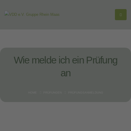
Wie melde ich ein
Prüfung
an
HOME
PRÜFUNGEN
PRÜFUNGSANMELDUNG