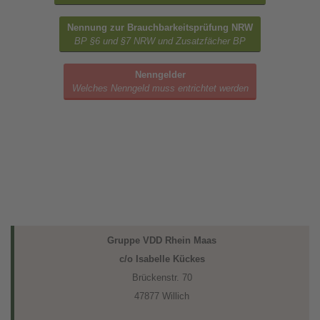
Nennung zur Brauchbarkeitsprüfung NRW
BP §6 und §7 NRW und Zusatzfächer BP
Nenngelder
Welches Nenngeld muss entrichtet werden
Gruppe VDD Rhein Maas
c/o Isabelle Kückes
Brückenstr. 70
47877 Willich