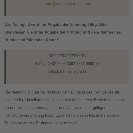
team@vdd-rhein-maas.com
Das Nenngeld wird mit Abgabe der Nennung fällig. Bitte
überweisen Sie unter Angabe der Prüfung und dem Namen des
Hundes auf folgendes Konto:
BIC: GENODED1HTK
IBAN: DE02 3206 0362 1331 6890 13
Volksbank Krefeld e.G.
Die Nennung gilt nur bei rechtzeitigem Eingang des Nenngeldes als
vollständig. Unvollständige Nennungen finden keine Berücksichtigung.
Zu den Nennungsunterlagen ist der Nachweis einer gültigen
Haftpflichtversicherung beizufügen. Ohne diesen Nachweis ist eine
Teilnahme an den Prüfungen nicht möglich!