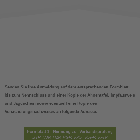
Senden Sie ihre Anmeldung auf dem entsprechenden Formblatt
bis zum Nennschluss und einer Kopie der Ahnentafel, Impfausweis
und Jagdschein sowie eventuell eine Kopie des
Versicherungsnachweises an folgende Adresse:
Formblatt 1 - Nennung zur Verbandsprüfung
BTR, VJP, HZP, VGP, VPS, VSwP, VFsP