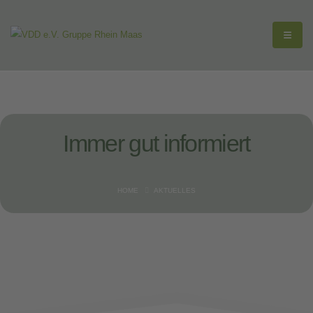
Immer gut
informiert
HOME
AKTUELLES