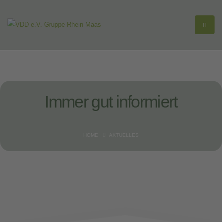
Immer gut
informiert
HOME
AKTUELLES