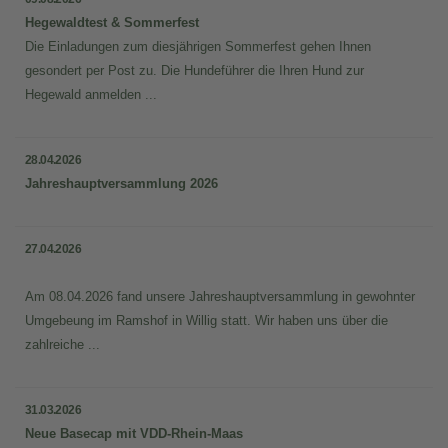
Hegewaldtest & Sommerfest
Die Einladungen zum diesjährigen Sommerfest gehen Ihnen
gesondert per Post zu. Die Hundeführer die Ihren Hund zur
Hegewald anmelden ...
28.04.2026
Jahreshauptversammlung 2026
27.04.2026
Am 08.04.2026 fand unsere Jahreshauptversammlung in gewohnter
Umgebeung im Ramshof in Willig statt. Wir haben uns über die
zahlreiche ...
31.03.2026
Neue Basecap mit VDD-Rhein-Maas