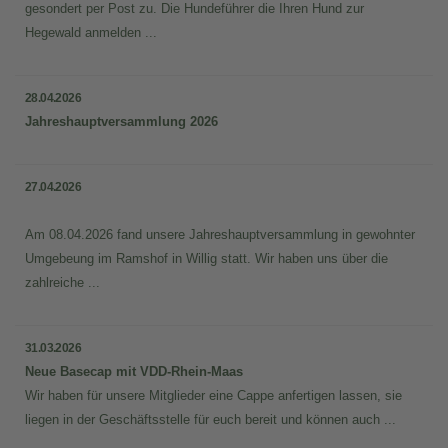
gesondert per Post zu. Die Hundeführer die Ihren Hund zur
Hegewald anmelden ...
28.04.2026
Jahreshauptversammlung 2026
27.04.2026
Am 08.04.2026 fand unsere Jahreshauptversammlung in gewohnter
Umgebeung im Ramshof in Willig statt. Wir haben uns über die
zahlreiche ...
31.03.2026
Neue Basecap mit VDD-Rhein-Maas
Wir haben für unsere Mitglieder eine Cappe anfertigen lassen, sie
liegen in der Geschäftsstelle für euch bereit und können auch ...