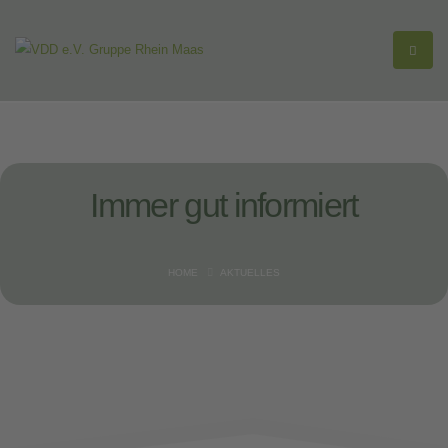
Immer gut
informiert
HOME
AKTUELLES